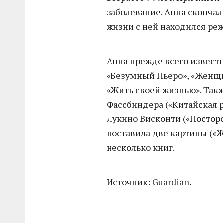
заболевание. Анна скончал
жизни с ней находился ре
Анна прежде всего извест
«Безумный Пьеро», «Женщи
«Жить своей жизнью». Такж
Фассбиндера («Китайская ру
Лукино Висконти («Посторо
поставила две картины («Ж
несколько книг.
Источник:
Guardian
.