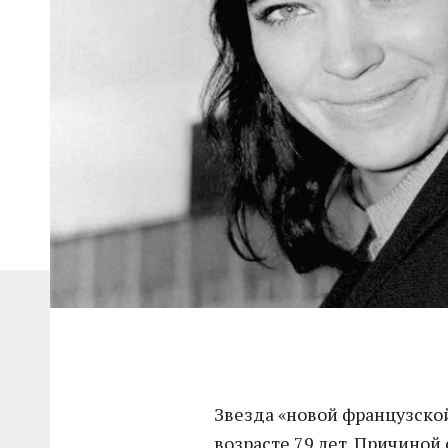
Звезда «новой французско
возрасте 79 лет. Причиной