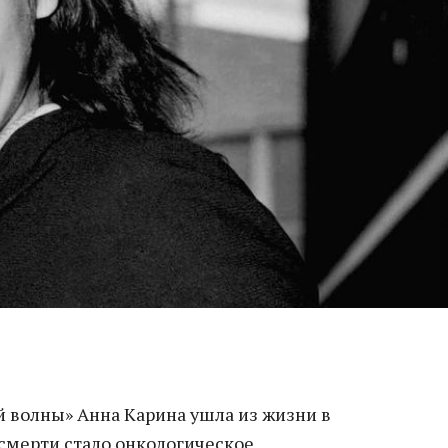
й волны» Анна Карина ушла из жизни в
 смерти стало онкологическое