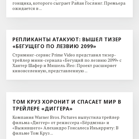
гонщика, которого сыграет Райан Гослинг. Премьера
ожидается в ...
РЕПЛИКАНТЫ АТАКУЮТ: ВЫШЕЛ ТИЗЕР
«БЕГУЩЕГО ПО ЛЕЗВИЮ 2099»
Стриминг-сервис Prime Video представил тизер-
трейлер мини-сериала «Бегущий по лезвию 2099» с
Хантер Шафер и Мишель Йео: Проект расширяет
киновселенную, представленную ...
ТОМ КРУЗ ХОРОНИТ И СПАСАЕТ МИР В
ТРЕЙЛЕРЕ «ДИГГЕРА»
Компания Warner Bros. Pictures выпустила трейлер
фильма «Диггер» от режиссера «Бёрдмэна» и
«Выжившего» Алехандро Гонсалеса Иньярриту: В
фильме Том Круз ...