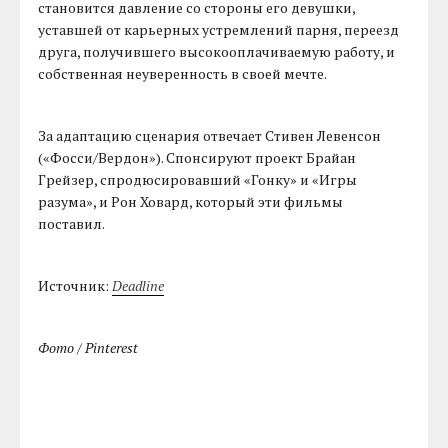
становится давление со стороны его девушки,
уставшей от карьерных устремлений парня, переезд
друга, получившего высокооплачиваемую работу, и
собственная неуверенность в своей мечте.
За адаптацию сценария отвечает Стивен Левенсон
(«Фосси/Вердон»). Спонсируют проект Брайан
Грейзер, спродюсировавший «Гонку» и «Игры
разума», и Рон Ховард, который эти фильмы
поставил.
Источник:
Deadline
Фото / Pinterest