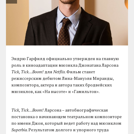
Эндрю Гарфилд официально утвержден на главную
роль в киноадаптации мюзикла Джонатана Ларсона
Tick, Tick…Boom!
для
Netflix
. Фильм станет
режиссерским дебютом Лина-Мануэля Миранды,
композитора, актера и автора таких бродвейских
мюзиклов, как «На высоте» и «Гамильтон».
Tick, Tick…Boom!
Ларсона – автобиографическая
постановка о начинающем театральном композиторе
по имени Джон, который ведет работу над мюзиклом
Superbia
. Результатом долгого и упорного труда