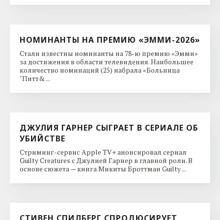
НОМИНАНТЫ НА ПРЕМИЮ «ЭММИ-2026»
Стали известны номинанты на 78-ю премию «Эмми»
за достижения в области телевидения. Наибольшее
количество номинаций (25) набрала «Больница
"Питт& ...
ДЖУЛИЯ ГАРНЕР СЫГРАЕТ В СЕРИАЛЕ ОБ
УБИЙСТВЕ
Стриминг-сервис Apple TV+ анонсировал сериал
Guilty Creatures с Джулией Гарнер в главной роли. В
основе сюжета — книга Микиты Броттман Guilty ...
СТИВЕН СПИЛБЕРГ СПРОДЮСИРУЕТ