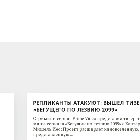
РЕПЛИКАНТЫ АТАКУЮТ: ВЫШЕЛ ТИЗЕ
«БЕГУЩЕГО ПО ЛЕЗВИЮ 2099»
и
Стриминг-сервис Prime Video представил тизер-
мини-сериала «Бегущий по лезвию 2099» с Ханте
Мишель Йео: Проект расширяет киновселенную,
представленную ...