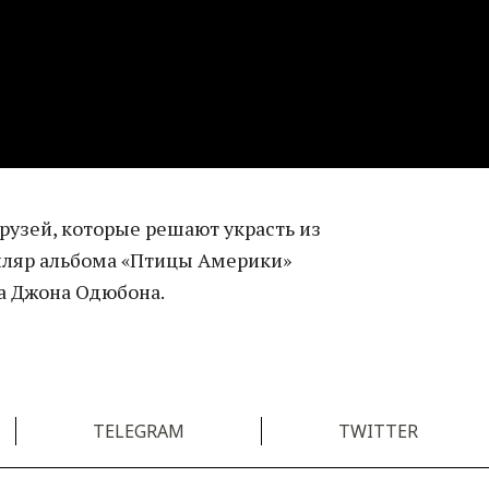
рузей, которые решают украсть из
пляр альбома «Птицы Америки»
а Джона Одюбона.
TELEGRAM
TWITTER