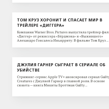
ТОМ КРУЗ ХОРОНИТ И СПАСАЕТ МИР В
ТРЕЙЛЕРЕ «ДИГГЕРА»
Компания Warner Bros. Pictures выпустила трейлер фи
«Диггер» от режиссера «Бёрдмэна» и «Выжившего»
Алехандро Гонсалеса Иньярриту: В фильме Том Круз ...
ДЖУЛИЯ ГАРНЕР СЫГРАЕТ В СЕРИАЛЕ ОБ
УБИЙСТВЕ
Стриминг-сервис Apple TV+ анонсировал сериал Guilt
Creatures с Джулией Гарнер в главной роли. В основе
сюжета — книга Микиты Броттман Guilty ...