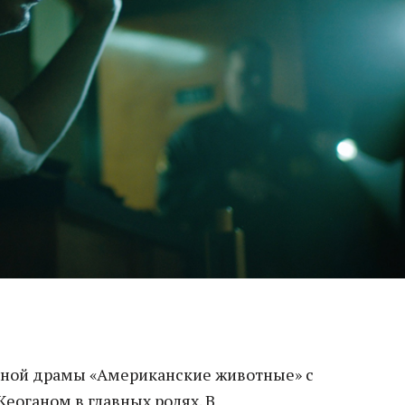
ной драмы «Американские животные» с
еоганом в главных ролях. В