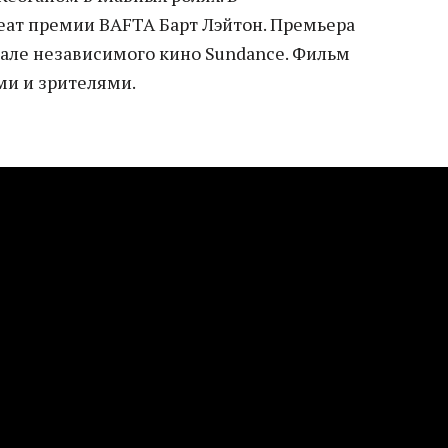
еат премии BAFTA Барт Лэйтон. Премьера
але независимого кино Sundance. Фильм
ми и зрителями.