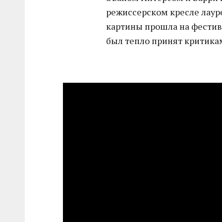
режиссерском кресле лаур
картины прошла на фестив
был тепло принят критика