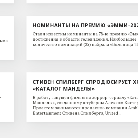
НОМИНАНТЫ НА ПРЕМИЮ «ЭММИ-20
Стали известны номинанты на 78-ю премию «Эмм
достижения в области телевидения. Наибольшее
льма
количество номинаций (25) набрала «Больница "Пи
СТИВЕН СПИЛБЕРГ СПРОДЮСИРУЕТ Х
«КАТАЛОГ МАНДЕЛЫ»
y
В работу запущен фильм по хоррор-сериалу «Кат
Манделы», созданному ютубером Алексом Кисте
Проектом занимаются продакшн-компании Ambl
Entertainment Стивена Спилберга, United ...