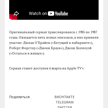
Оригинальный сериал транслировался с 1985 по 1987
годы. Ожидается пять новых эпизодов, в них приняли
участие: Дилан О’Брайен («Бегущий в лабиринте»),
Роберт Форстер («Джеки Браун»), Джош Холлоуэй
(«Остаться в живых»).
Сериал станет доступен 6 марта на Apple TV+.
Поделиться:
ВКОНТАКТЕ
TELEGRAM
TWITTER