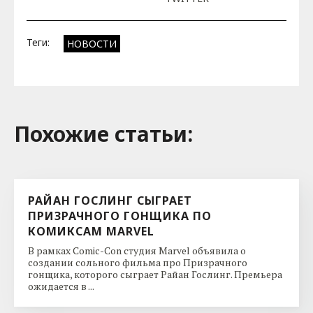
Теги:
НОВОСТИ
Похожие cтатьи:
РАЙАН ГОСЛИНГ СЫГРАЕТ
ПРИЗРАЧНОГО ГОНЩИКА ПО
КОМИКСАМ MARVEL
В рамках Comic-Con студия Marvel объявила о
создании сольного фильма про Призрачного
гонщика, которого сыграет Райан Гослинг. Премьера
ожидается в ...