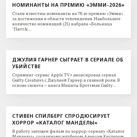
НОМИНАНТЫ НА ПРЕМИЮ «ЭММИ-2026»
Стали известны номинанты на 78-ю премию «Эмми»
за достижения в области телевидения. Наибольшее
количество номинаций (25) набрала «Больница
"Питт& ...
ДЖУЛИЯ ГАРНЕР СЫГРАЕТ В СЕРИАЛЕ ОБ
УБИЙСТВЕ
Стриминг-сервис Apple TV+ анонсировал сериал
Guilty Creatures с Джулией Гарнер в главной роли. В
основе сюжета — книга Микиты Броттман Guilty ...
СТИВЕН СПИЛБЕРГ СПРОДЮСИРУЕТ
ХОРРОР «КАТАЛОГ МАНДЕЛЫ»
В работу запущен фильм по хоррор-сериалу «Каталог
Манделы», созданному ютубером Алексом Кистером.