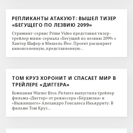
РЕПЛИКАНТЫ АТАКУЮТ: ВЫШЕЛ ТИЗЕР
«БЕГУЩЕГО ПО ЛЕЗВИЮ 2099»
Стриминг-сервис Prime Video представил тизер-
трейлер мини-сериала «Бегущий по лезвию 2099» с
Хантер Шафер и Мишель Йео: Проект расширяет
киновселенную, представленную ...
ТОМ КРУЗ ХОРОНИТ И СПАСАЕТ МИР В
ТРЕЙЛЕРЕ «ДИГГЕРА»
Компания Warner Bros. Pictures выпустила трейлер
фильма «Диггер» от режиссера «Бёрдмэна» и
«Выжившего» Алехандро Гонсалеса Иньярриту: В
фильме Том Круз ...