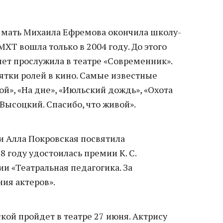
 мать Михаила Ефремова окончила школу-
МХТ вошла только в 2004 году. До этого
лет прослужила в театре «Современник».
ятки ролей в кино. Самые известные
ой», «На дне», «Июльский дождь», «Охота
«Высоцкий. Спасибо, что живой».
и Алла Покровская посвятила
8 году удостоилась премии К. С.
и «Театральная педагогика. За
ия актеров».
ой пройдет в театре 27 июня. Актрису