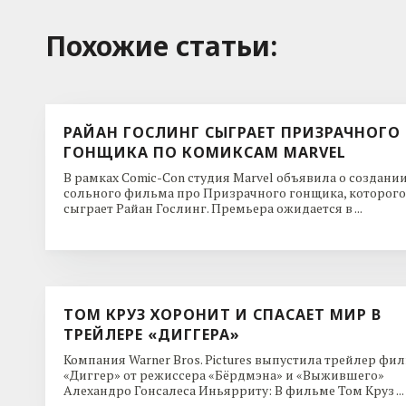
Похожие cтатьи:
РАЙАН ГОСЛИНГ СЫГРАЕТ ПРИЗРАЧНОГО
ГОНЩИКА ПО КОМИКСАМ MARVEL
В рамках Comic-Con студия Marvel объявила о создани
сольного фильма про Призрачного гонщика, которого
сыграет Райан Гослинг. Премьера ожидается в ...
ТОМ КРУЗ ХОРОНИТ И СПАСАЕТ МИР В
ТРЕЙЛЕРЕ «ДИГГЕРА»
Компания Warner Bros. Pictures выпустила трейлер фи
«Диггер» от режиссера «Бёрдмэна» и «Выжившего»
Алехандро Гонсалеса Иньярриту: В фильме Том Круз ...