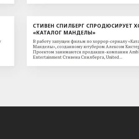
СТИВЕН СПИЛБЕРГ СПРОДЮСИРУЕТ Х
«КАТАЛОГ МАНДЕЛЫ»
y
В работу запущен фильм по хоррор-сериалу «Кат
Манделы», созданному ютубером Алексом Кисте
Проектом занимаются продакшн-компании Ambl
Entertainment Стивена Спилберга, United ...