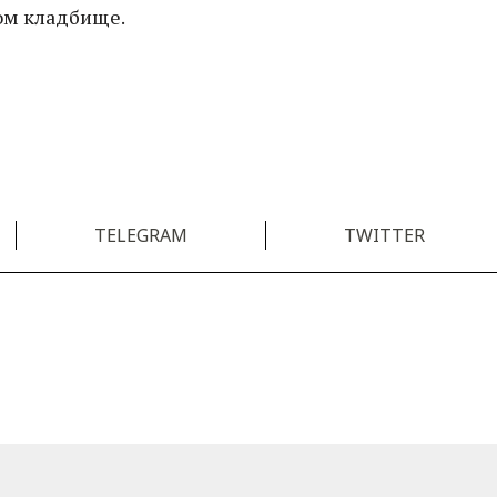
ом кладбище.
TELEGRAM
TWITTER