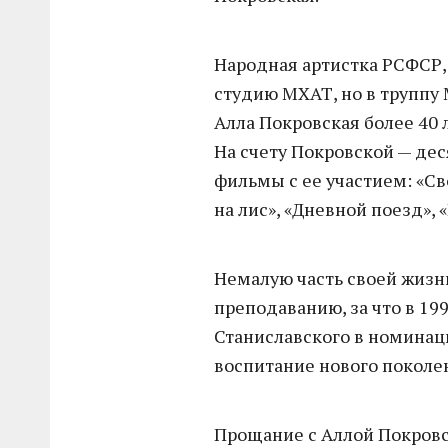
Народная артистка РСФСР,
студию МХАТ, но в труппу 
Алла Покровская более 40 
На счету Покровской — дес
фильмы с ее участием: «Св
на лис», «Дневной поезд», 
Немалую часть своей жизн
преподаванию, за что в 199
Станиславского в номинаци
воспитание нового поколен
Прощание с Аллой Покровск