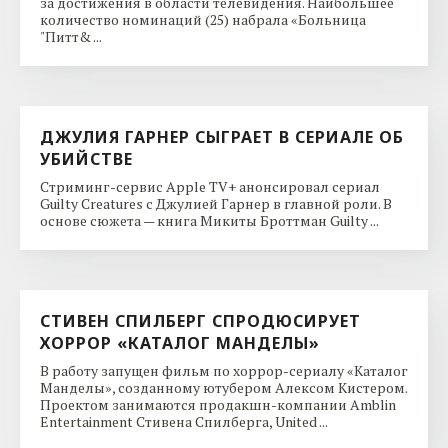
за достижения в области телевидения. Наибольшее
количество номинаций (25) набрала «Больница
"Питт& ...
ДЖУЛИЯ ГАРНЕР СЫГРАЕТ В СЕРИАЛЕ ОБ
УБИЙСТВЕ
Стриминг-сервис Apple TV+ анонсировал сериал
Guilty Creatures с Джулией Гарнер в главной роли. В
основе сюжета — книга Микиты Броттман Guilty ...
СТИВЕН СПИЛБЕРГ СПРОДЮСИРУЕТ
ХОРРОР «КАТАЛОГ МАНДЕЛЫ»
В работу запущен фильм по хоррор-сериалу «Каталог
Манделы», созданному ютубером Алексом Кистером.
Проектом занимаются продакшн-компании Amblin
Entertainment Стивена Спилберга, United ...