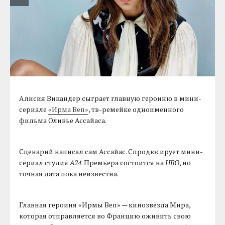
Алисия Викандер сыграет главную героиню в мини-
сериале
«Ирма Веп»
, тв-ремейке одноименного
фильма Оливье Ассайаса.
Сценарий написал сам Ассайас. Спродюсирует мини-
сериал студия
А24
. Премьера состоится на
HBO
, но
точная дата пока неизвестна.
Главная героиня «Ирмы Веп» — кинозвезда Мира,
которая отправляется во Францию оживить свою