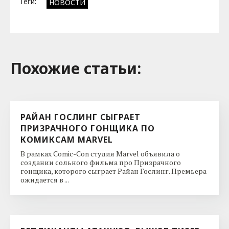
Теги:
НОВОСТИ
Похожие cтатьи:
РАЙАН ГОСЛИНГ СЫГРАЕТ
ПРИЗРАЧНОГО ГОНЩИКА ПО
КОМИКСАМ MARVEL
В рамках Comic-Con студия Marvel объявила о
создании сольного фильма про Призрачного
гонщика, которого сыграет Райан Гослинг. Премьера
ожидается в ...