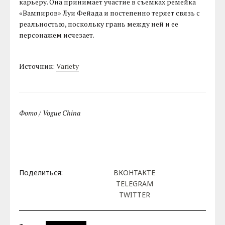
карьеру. Она принимает участие в съемках ремейка
«Вампиров» Луи Фейада и постепенно теряет связь с
реальностью, поскольку грань между ней и ее
персонажем исчезает.
Источник:
Variety
Фото / Vogue China
Поделиться:
ВКОНТАКТЕ
TELEGRAM
TWITTER