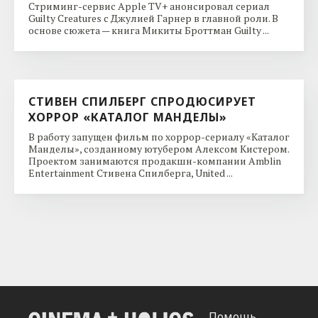
Стриминг-сервис Apple TV+ анонсировал сериал
Guilty Creatures с Джулией Гарнер в главной роли. В
основе сюжета — книга Микиты Броттман Guilty ...
СТИВЕН СПИЛБЕРГ СПРОДЮСИРУЕТ
ХОРРОР «КАТАЛОГ МАНДЕЛЫ»
В работу запущен фильм по хоррор-сериалу «Каталог
Манделы», созданному ютубером Алексом Кистером.
Проектом занимаются продакшн-компании Amblin
Entertainment Стивена Спилберга, United ...
Помощь