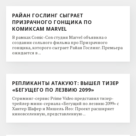
РАЙАН ГОСЛИНГ СЫГРАЕТ
ПРИЗРАЧНОГО ГОНЩИКА ПО
КОМИКСАМ MARVEL
В рамках Comic-Con студия Marvel объявила о
создании сольного фильма про Призрачного
гонщика, которого сыграет Райан Гослинг. Премьера
ожидается в ...
РЕПЛИКАНТЫ АТАКУЮТ: ВЫШЕЛ ТИЗЕР
«БЕГУЩЕГО ПО ЛЕЗВИЮ 2099»
Стриминг-сервис Prime Video представил тизер-
трейлер мини-сериала «Бегущий по лезвию 2099» с
Хантер Шафер и Мишель Йео: Проект расширяет
киновселенную, представленную ...