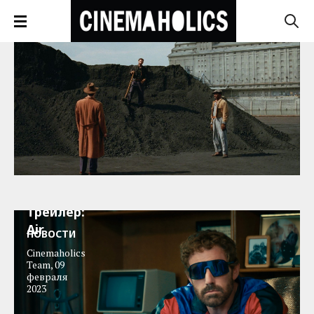
Трейлер:
Air
НОВОСТИ
Cinemaholics
Team
,
09
февраля
2023