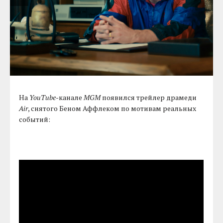
На
YouTube
-канале
MGM
появился трейлер драмеди
Air
, снятого Беном Аффлеком по мотивам реальных
событий: