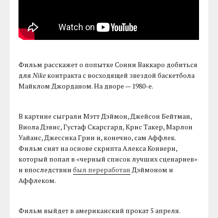
Фильм расскажет о попытке Сонни Ваккаро добиться
для
Nike
контракта с восходящей звездой баскетбола
Майклом Джорданом. На дворе — 1980-е.
В картине сыграли Мэтт Дэймон, Джейсон Бейтман,
Виола Дэвис, Густаф Скарсгард, Крис Такер, Марлон
Уайанс, Джессика Грин и, конечно, сам Аффлек.
Фильм снят на основе скрипта Алекса Конвери,
который попал в «черный список лучших сценариев»
и впоследствии
был переработан
Дэймоном и
Аффлеком.
Фильм выйдет в американский прокат 5 апреля.