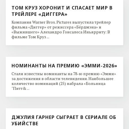
ТОМ КРУЗ ХОРОНИТ И СПАСАЕТ МИР В
ТРЕЙЛЕРЕ «ДИГГЕРА»
Компания Warner Bros. Pictures выпустила трейлер
фильма «Диггер» от режиссера «Бёрдмэна» и
«Выжившего» Алехандро Гонсалеса Иньярриту: В
фильме Том Круз ...
НОМИНАНТЫ НА ПРЕМИЮ «ЭММИ-2026»
Стали известны номинанты на 78-ю премию «Эмми»
за достижения в области телевидения. Наибольшее
количество номинаций (25) набрала «Больница
"Питт& ...
ДЖУЛИЯ ГАРНЕР СЫГРАЕТ В СЕРИАЛЕ ОБ
УБИЙСТВЕ