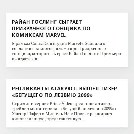
РАЙАН ГОСЛИНГ СЫГРАЕТ
ПРИЗРАЧНОГО ГОНЩИКА ПО
КОМИКСАМ MARVEL
В рамках Comic-Con студия Marvel объявила о
создании сольного фильма про Призрачного
гонщика, которого сыграет Райан Гослинг. Премьера
ожидается в ...
РЕПЛИКАНТЫ АТАКУЮТ: ВЫШЕЛ ТИЗЕР
«БЕГУЩЕГО ПО ЛЕЗВИЮ 2099»
Стриминг-сервис Prime Video представил тизер-
трейлер мини-сериала «Бегущий по лезвию 2099» с
Хантер Шафер и Мишель Йео: Проект расширяет
киновселенную, представленную ...