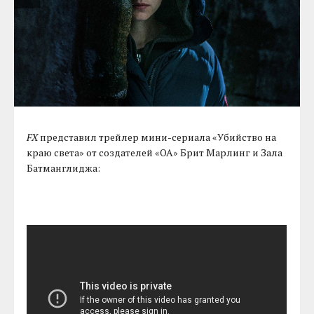
FX
представил трейлер мини-сериала «Убийство на
краю света» от создателей «OA» Брит Марлинг и Зала
Батманглиджа: