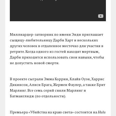
Миллиардер-затворник по имени Энди приглашает
сыщицу-любительницу Дарби Харт и нескольких
других человек в отдаленное местечко для участия в
ретрите. Когда одного из гостей находят мертвым,
Дарби приходится использовать свои навыки, чтобы
не допустить новой смерти.
В проекте сыграли Эмма Коррин, Клайв Оуэн, Харрис
Дикинсон, Алиси Брага, Жермен Фаулер, а также Брит
Марлинг. Все семь серий сняли Марлинг и
Батманглидж (по отдельности).
Премьера «Убийства на краю света» состоится на
Hulu