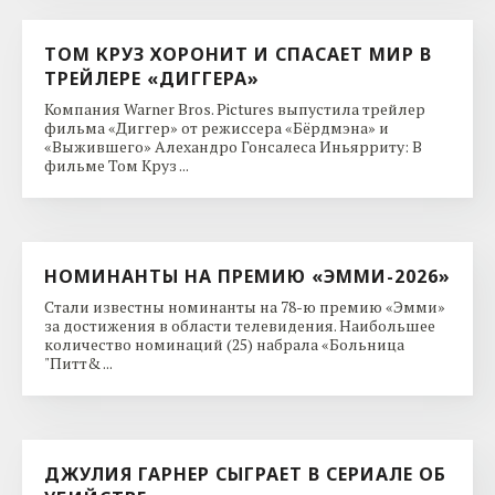
ТОМ КРУЗ ХОРОНИТ И СПАСАЕТ МИР В
ТРЕЙЛЕРЕ «ДИГГЕРА»
Компания Warner Bros. Pictures выпустила трейлер
фильма «Диггер» от режиссера «Бёрдмэна» и
«Выжившего» Алехандро Гонсалеса Иньярриту: В
фильме Том Круз ...
НОМИНАНТЫ НА ПРЕМИЮ «ЭММИ-2026»
Стали известны номинанты на 78-ю премию «Эмми»
за достижения в области телевидения. Наибольшее
количество номинаций (25) набрала «Больница
"Питт& ...
ДЖУЛИЯ ГАРНЕР СЫГРАЕТ В СЕРИАЛЕ ОБ