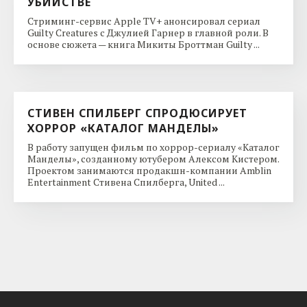
УБИЙСТВЕ
Стриминг-сервис Apple TV+ анонсировал сериал
Guilty Creatures с Джулией Гарнер в главной роли. В
основе сюжета — книга Микиты Броттман Guilty ...
СТИВЕН СПИЛБЕРГ СПРОДЮСИРУЕТ
ХОРРОР «КАТАЛОГ МАНДЕЛЫ»
В работу запущен фильм по хоррор-сериалу «Каталог
Манделы», созданному ютубером Алексом Кистером.
Проектом занимаются продакшн-компании Amblin
Entertainment Стивена Спилберга, United ...