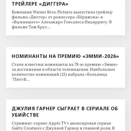
ТРЕЙЛЕРЕ «ДИГГЕРА»
Компания Warner Bros. Pictures выпустила трейлер
фильма «Диггер» от режиссера «Бёрдмэна» и
«Выжившего» Алехандро Гонсалеса Иньярриту: В
фильме Том Круз ...
НОМИНАНТЫ НА ПРЕМИЮ «ЭММИ-2026»
Стали известны номинанты на 78-ю премию «Эмми»
за достижения в области телевидения. Наибольшее
количество номинаций (25) набрала «Больница
"Питт& ...
ДЖУЛИЯ ГАРНЕР СЫГРАЕТ В СЕРИАЛЕ ОБ
УБИЙСТВЕ
Стриминг-сервис Apple TV+ анонсировал сериал
Guilty Creatures с Джулией Гарнер в главной роли. В