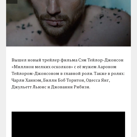
Вышел новый трейлер фильма Сэм Тейлор-Джонсон
«Миллион мелких осколков» с её мужем Аароном
Тейлором-Джонсоном в главной роли. Также в ролях:
Чарли Ханнэм, Билли Боб Торнтон, Одесса Янг,
Джульетт Льюис и Джованни Рибизи.