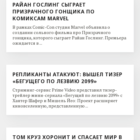
РАЙАН ГОСЛИНГ СЫГРАЕТ
ПРИЗРАЧНОГО ГОНЩИКА ПО
КОМИКСАМ MARVEL
В рамках Comic-Con студия Marvel объявила о
создании сольного фильма про Призрачного
гонщика, которого сыграет Райан Гослинг. Премьера
ожидается в ...
РЕПЛИКАНТЫ АТАКУЮТ: ВЫШЕЛ ТИЗЕР
«БЕГУЩЕГО ПО ЛЕЗВИЮ 2099»
Стриминг-сервис Prime Video представил тизер-
трейлер мини-сериала «Бегущий по лезвию 2099» с
Хантер Шафер и Мишель Йео: Проект расширяет
киновселенную, представленную ...
ТОМ КРУЗ ХОРОНИТ И СПАСАЕТ МИР В