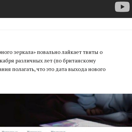
ного зеркала» повально лайкает твиты о
кабря различных лет (по британскому
ания полагать, что это дата выхода нового