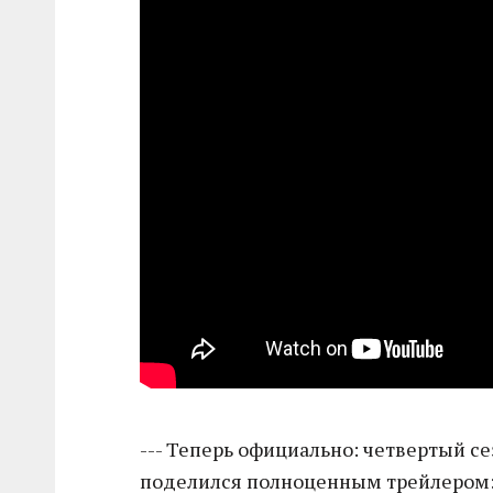
--- Теперь официально: четвертый сез
поделился полноценным трейлером