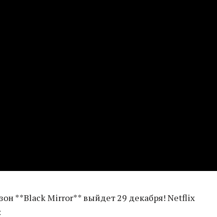
он **Black Mirror** выйдет 29 декабря! Netflix
: