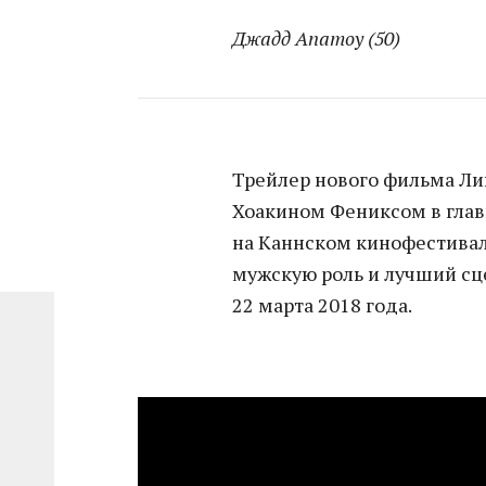
Джадд Апатоу (50)
Трейлер нового фильма Лин
Хоакином Фениксом в глав
на Каннском кинофестивал
мужскую роль и лучший сц
22 марта 2018 года.